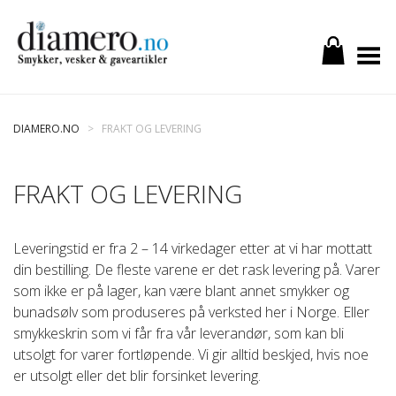
Toggle Menu
DIAMERO.NO
>
FRAKT OG LEVERING
FRAKT OG LEVERING
Leveringstid er fra 2 – 14 virkedager etter at vi har mottatt
din bestilling. De fleste varene er det rask levering på. Varer
som ikke er på lager, kan være blant annet smykker og
bunadsølv som produseres på verksted her i Norge. Eller
smykkeskrin som vi får fra vår leverandør, som kan bli
utsolgt for varer fortløpende. Vi gir alltid beskjed, hvis noe
er utsolgt eller det blir forsinket levering.