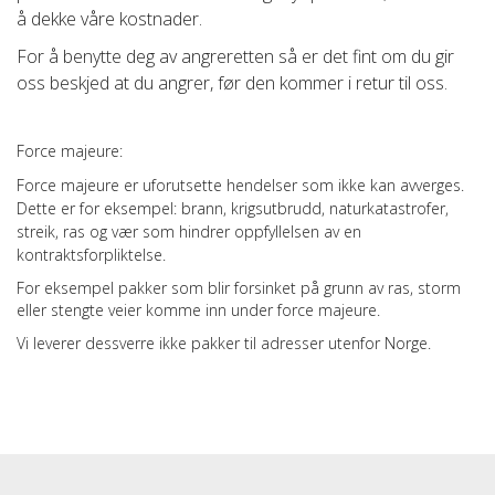
å dekke våre kostnader.
For å benytte deg av angreretten så er det fint om du gir
oss beskjed at du angrer, før den kommer i retur til oss.
Force majeure:
Force majeure er uforutsette hendelser som ikke kan avverges.
Dette er for eksempel: brann, krigsutbrudd, naturkatastrofer,
streik, ras og vær som hindrer oppfyllelsen av en
kontraktsforpliktelse.
For eksempel pakker som blir forsinket på grunn av ras, storm
eller stengte veier komme inn under force majeure.
Vi leverer dessverre ikke pakker til adresser utenfor Norge.