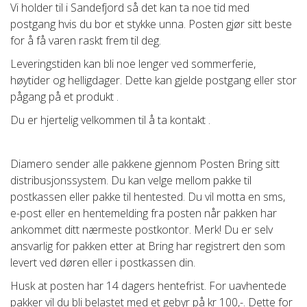
Vi holder til i Sandefjord så det kan ta noe tid med
postgang hvis du bor et stykke unna. Posten gjør sitt beste
for å få varen raskt frem til deg.
Leveringstiden kan bli noe lenger ved sommerferie,
høytider og helligdager. Dette kan gjelde postgang eller stor
pågang på et produkt .
Du er hjertelig velkommen til å ta kontakt .
Diamero sender alle pakkene gjennom Posten Bring sitt
distribusjonssystem. Du kan velge mellom pakke til
postkassen eller pakke til hentested. Du vil motta en sms,
e-post eller en hentemelding fra posten når pakken har
ankommet ditt nærmeste postkontor. Merk! Du er selv
ansvarlig for pakken etter at Bring har registrert den som
levert ved døren eller i postkassen din.
Husk at posten har 14 dagers hentefrist. For uavhentede
pakker vil du bli belastet med et gebyr på kr 100,-. Dette for