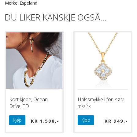
Merke: Espeland
DU LIKER KANSKJE OGSÅ…
Kort kjede, Ocean
Halssmykke i for. sølv
Drive, TD
m/zirk
Kjøp
Kjøp
KR
1.598
KR
949