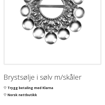
Brystsølje i sølv m/skåler
♡ Trygg betaling med Klarna
♡ Norsk nettbutikk