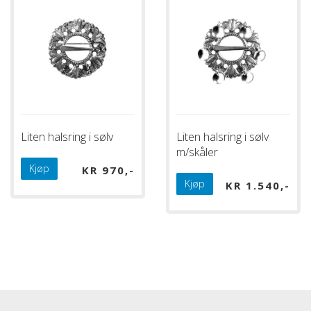
Liten halsring i sølv
Liten halsring i sølv
m/skåler
Kjøp
KR
970
Kjøp
KR
1.540