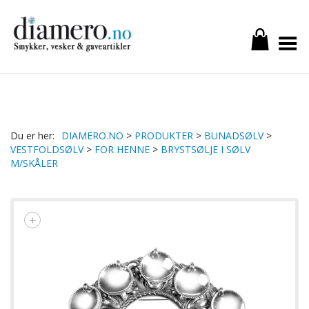
Toggle Menu
DIAMERO.NO
>
PRODUKTER
>
BUNADSØLV
>
VESTFOLDSØLV
>
FOR HENNE
>
BRYSTSØLJE I SØLV
M/SKÅLER
+