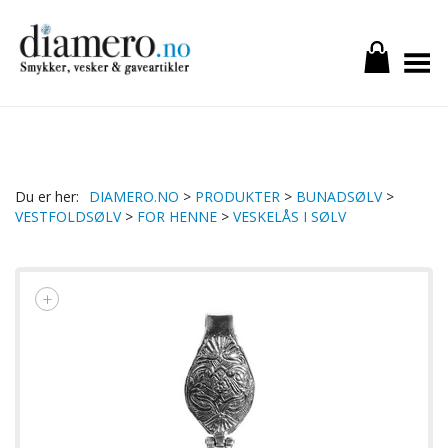
Toggle Menu
DIAMERO.NO
>
PRODUKTER
>
BUNADSØLV
>
VESTFOLDSØLV
>
FOR HENNE
>
VESKELÅS I SØLV
+