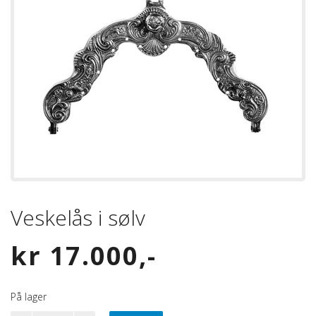
Veskelås i sølv
kr
17.000
På lager