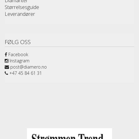
Diamanter
Størrelsesguide
Leverandører
FØLG OSS
Facebook
Instagram
post@diamero.no
+47 45 84 61 31