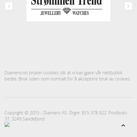
Diamero.no bruker cookies slik at vi kan gjøre vår nettbutikk
bedre. Bruk siden som normalt for å akseptere bruk av cookies.
Copyright © 2015 - Diamero AS. Orgnr: 815 378 822. Postboks
37, 3249 Sandefjord