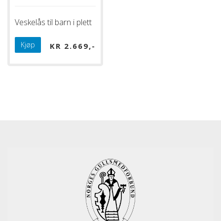
Veskelås til barn i plett
Kjøp
KR
2.669