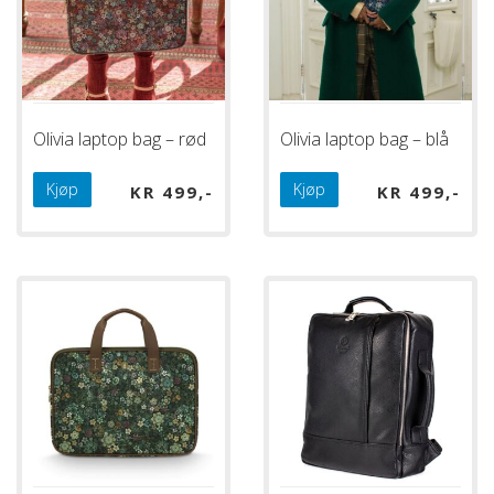
Olivia laptop bag – rød
Olivia laptop bag – blå
Kjøp
Kjøp
KR
499
KR
499