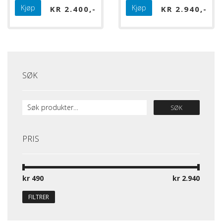
Kjøp
Kjøp
KR
2.400
KR
2.940
SØK
SØK
PRIS
kr 490
Pris:
—
kr 2.940
FILTRER