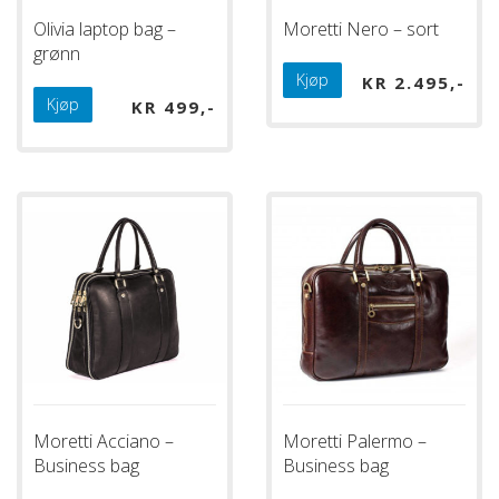
Olivia laptop bag –
Moretti Nero – sort
grønn
Kjøp
KR
2.495
Kjøp
KR
499
Moretti Acciano –
Moretti Palermo –
Business bag
Business bag