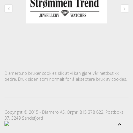
Diamero.no bruker cookies slik at vi kan gjøre vår nettbutikk
bedre. Bruk siden som normalt for å akseptere bruk av cookies.
Copyright © 2015 - Diamero AS. Orgnr: 815 378 822. Postboks
37, 3249 Sandefjord