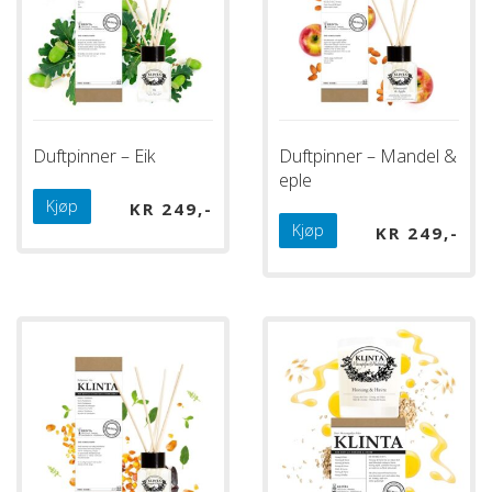
Duftpinner – Eik
Duftpinner – Mandel &
eple
Kjøp
KR
249
Kjøp
KR
249