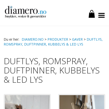
Toggle Menu
DIAMERO.NO
>
PRODUKTER
>
GAVER
>
DUFTLYS,
ROMSPRAY, DUFTPINNER, KUBBELYS & LED LYS
DUFTLYS, ROMSPRAY,
DUFTPINNER, KUBBELYS
& LED LYS