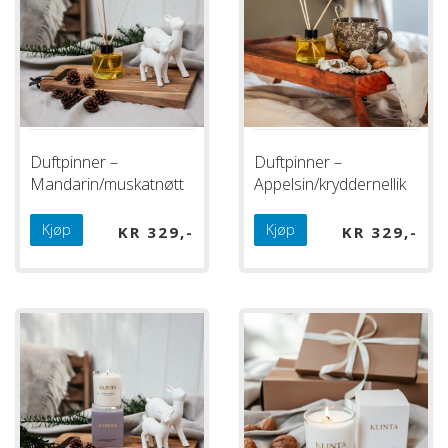
Duftpinner –
Duftpinner –
Mandarin/muskatnøtt
Appelsin/kryddernellik
Kjøp
Kjøp
KR
329
KR
329