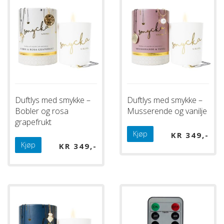
Duftlys med smykke –
Duftlys med smykke –
Bobler og rosa
Musserende og vanilje
grapefrukt
Kjøp
KR
349
Kjøp
KR
349