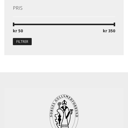
PRIS
kr 50
Pris:
—
kr 350
FILTRER