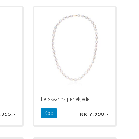
Ferskvanns perlekjede
Kjøp
.895
KR
7.998