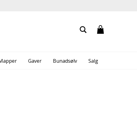
Search
 Mapper
Gaver
Bunadsølv
Salg