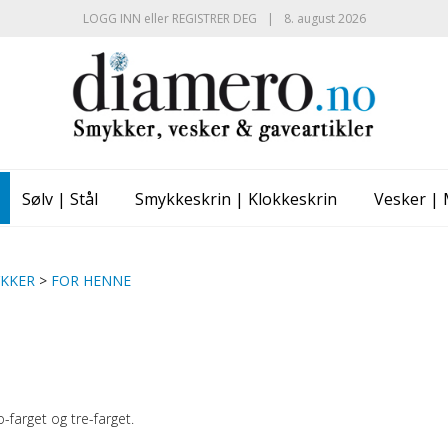
LOGG INN
eller
REGISTRER DEG
|
8. august 2026
Sølv | Stål
Smykkeskrin | Klokkeskrin
Vesker |
KKER
>
FOR HENNE
to-farget og tre-farget.