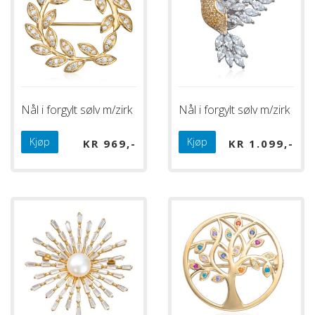
Nål i forgylt sølv m/zirk
Nål i forgylt sølv m/zirk
Kjøp
Kjøp
KR
969
KR
1.099