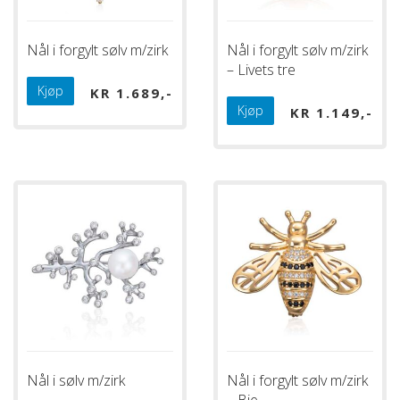
Nål i forgylt sølv m/zirk
Nål i forgylt sølv m/zirk
– Livets tre
Kjøp
KR
1.689
Kjøp
KR
1.149
Nål i sølv m/zirk
Nål i forgylt sølv m/zirk